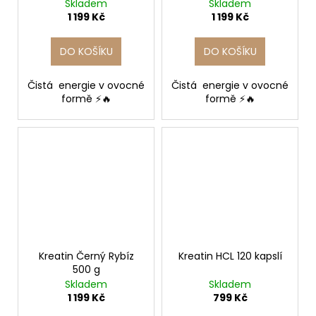
Skladem
Skladem
1 199 Kč
1 199 Kč
DO KOŠÍKU
DO KOŠÍKU
Čistá energie v ovocné
Čistá energie v ovocné
formě ⚡🔥
formě ⚡🔥
Kreatin Černý Rybíz
Kreatin HCL 120 kapslí
500 g
Skladem
Skladem
1 199 Kč
799 Kč