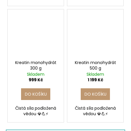
Kreatin monohydrát
Kreatin monohydrát
300 g
500 g
Skladem
Skladem
999 Kč
1 199 Kč
DO KOŠÍKU
DO KOŠÍKU
Čistá síla podložená
Čistá síla podložená
vědou 💎💪⚡
vědou 💎💪⚡