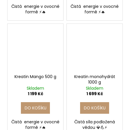
Čistá energie v ovocné
Čistá energie v ovocné
formě ⚡🔥
formě ⚡🔥
Kreatin Mango 500 g
Kreatin monohydrát
1000 g
Skladem
Skladem
1 199 Kč
1 699 Kč
DO KOŠÍKU
DO KOŠÍKU
Čistá energie v ovocné
Čistá síla podložená
formě ⚡🔥
vědou 💎💪⚡