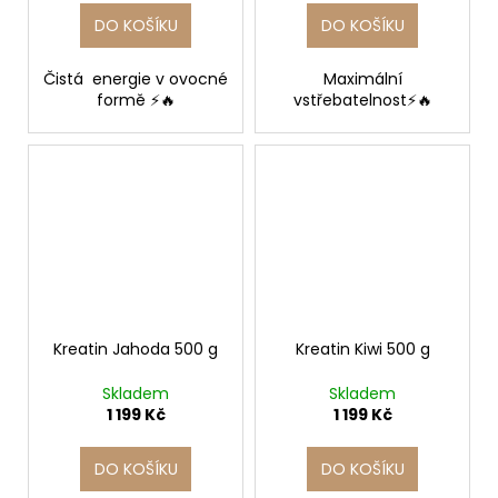
DO KOŠÍKU
DO KOŠÍKU
Čistá energie v ovocné
Maximální
formě ⚡🔥
vstřebatelnost⚡🔥
Kreatin Jahoda 500 g
Kreatin Kiwi 500 g
Skladem
Skladem
1 199 Kč
1 199 Kč
DO KOŠÍKU
DO KOŠÍKU