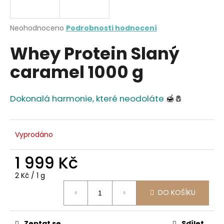
a
j
Průměrné
Neohodnoceno
Podrobnosti hodnocení
í
hodnocení
Whey Protein Slaný
produktu
t
je
?
caramel 1000 g
0,0
z
5
hvězdiček.
Dokonalá harmonie, které neodoláte
🍯🧂
HLEDAT
Vyprodáno
1 999 Kč
D
o
Měrná
2 Kč / 1 g
p
cena:
o
DO KOŠÍKU
r
u
Zeptat se
Sdílet