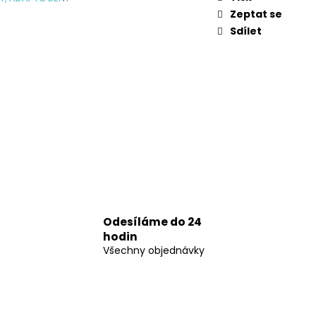
APSLÍ
Zeptat se
Sdílet
Odesíláme do 24
hodin
Všechny objednávky