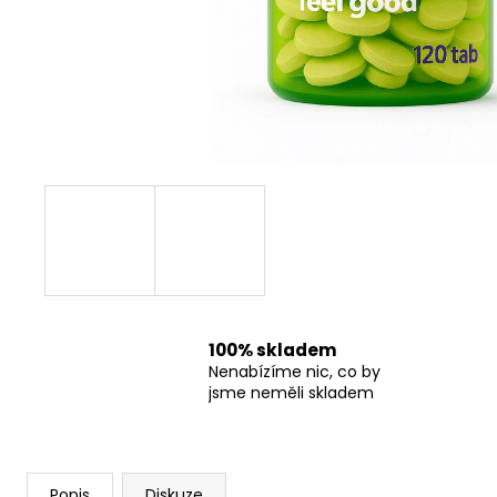
EXTREME FAT BURNER - 90 KAPSLÍ
2 599 Kč
100% skladem
Nenabízíme nic, co by
jsme neměli skladem
Popis
Diskuze