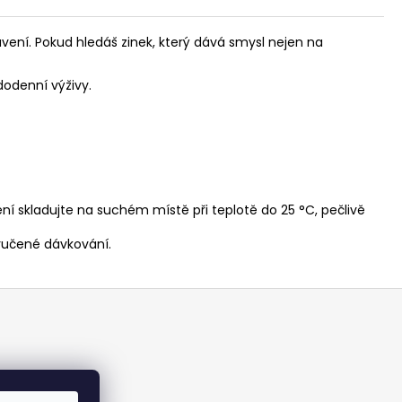
rávení. Pokud hledáš zinek, který dává smysl nejen na
dodenní výživy.
ní skladujte na suchém místě při teplotě do 25 °C, pečlivě
ručené dávkování.